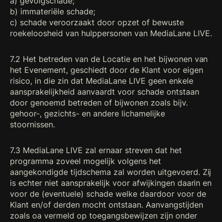
a) gevolgschade;
b) immateriële schade;
c) schade veroorzaakt door opzet of bewuste
roekeloosheid van hulppersonen van MediaLane LIVE.
7.2 Het betreden van de Locatie en het bijwonen van
het Evenement, geschiedt door de Klant voor eigen
risico, in die zin dat MediaLane LIVE geen enkele
aansprakelijkheid aanvaardt voor schade ontstaan
door genoemd betreden of bijwonen zoals bijv.
gehoor-, gezichts- en andere lichamelijke
stoornissen.
7.3 MediaLane LIVE zal ernaar streven dat het
programma zoveel mogelijk volgens het
aangekondigde tijdschema zal worden uitgevoerd. Zij
is echter niet aansprakelijk voor afwijkingen daarin en
voor de (eventuele) schade welke daardoor voor de
Klant en/of derden mocht ontstaan. Aanvangstijden
zoals oa vermeld op toegangsbewijzen zijn onder