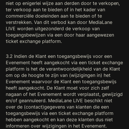
niet op enigerlei wijze aan derden door te verkopen,
ter verkoop aan te bieden of in het kader van
commerciële doeleinden aan te bieden of te
verstrekken. Van dit verbod kan door MediaLane
LIVE worden uitgezonderd de verkoop van
toegangsbewijzen via een door haar aangewezen
ticket exchange platform.
3.2 Indien de Klant een toegangsbewijs voor een
Evenement heeft aangekocht via een ticket exchange
platform is het de verantwoordelijkheid van de Klant
om op de hoogte te zijn van (wijzigingen in) het
Evenement waarvoor de Klant een toegangsbewijs
heeft aangekocht. De Klant moet voor zich zelf
nagaan of het Evenement wordt verplaatst, gewijzigd
en/of geannuleerd. MediaLane LIVE beschikt niet
over de (contact)gegevens van klanten die een
toegangsbewijs via een ticket exchange platform
hebben aangekocht en kan deze klanten dus niet
informeren over wijzigingen in het Evenement.