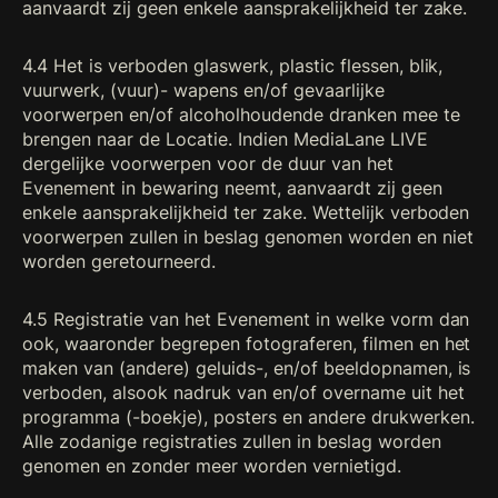
aanvaardt zij geen enkele aansprakelijkheid ter zake.
4.4 Het is verboden glaswerk, plastic flessen, blik,
vuurwerk, (vuur)- wapens en/of gevaarlijke
voorwerpen en/of alcoholhoudende dranken mee te
brengen naar de Locatie. Indien MediaLane LIVE
dergelijke voorwerpen voor de duur van het
Evenement in bewaring neemt, aanvaardt zij geen
enkele aansprakelijkheid ter zake. Wettelijk verboden
voorwerpen zullen in beslag genomen worden en niet
worden geretourneerd.
4.5 Registratie van het Evenement in welke vorm dan
ook, waaronder begrepen fotograferen, filmen en het
maken van (andere) geluids-, en/of beeldopnamen, is
verboden, alsook nadruk van en/of overname uit het
programma (-boekje), posters en andere drukwerken.
Alle zodanige registraties zullen in beslag worden
genomen en zonder meer worden vernietigd.