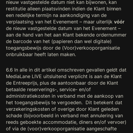
nieuw vastgestelde datum niet kan bijwonen, kan
restitutie alleen plaatsvinden indien de Klant binnen
een redelijke termijn na aankondiging van de
verplaatsing van het Evenement – maar uiterlijk
vóór
de nieuw vastgestelde datum van het Evenement –
aan de hand van het aan Klant bekende ordernummer
de barcode van het (papieren dan wel digitale)
toegangsbewijs door de (Voor)verkooporganisatie
onbruikbaar heeft laten maken.
6.6 In alle in dit artikel omschreven gevallen geldt dat
MediaLane LIVE uitsluitend verplicht is aan de Klant
de Entreeprijs, plus de aantoonbaar door de Klant
betaalde reserverings-, service- en/of
administratiekosten in verband met de aankoop van
het toegangsbewijs te vergoeden. Dit betekent dat
verzekeringskosten of overige door Klant geleden
schade (bijvoorbeeld in verband met annulering van
reeds geboekte accommodatie, diners en/of vervoer)
of via de (voor)verkooporganisatie aangeschafte