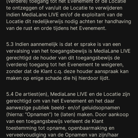
(verdere) toegang tot het Evenement of de Locatie
te ontzeggen of van/uit de Locatie te verwijderen
indien MediaLane LIVE en/of de exploitant van de
Locatie dit redelijkerwijs nodig achten ter handhaving
van de rust en orde tijdens het Evenement.
5.3 Indien aannemelijk is dat er sprake is van een
vervalsing van het toegangsbewijs is MediaLane LIVE
gerechtigd de houder van dit toegangsbewijs de
(verdere) toegang tot het Evenement te weigeren,
zonder dat de Klant c.q. deze houder aanspraak kan
maken op enige schade die hij hierdoor lijdt.
5.4 De artiest(en), MediaLane LIVE en de Locatie zijn
gerechtigd om van het Evenement en het daar
aanwezige publiek beeld- en/of geluidsopnamen
(hierna: “Opnamen”) te (laten) maken. Door aankoop
van een toegangsbewijs verleent de Klant
toestemming tot opname, openbaarmaking en
verveelvoudiging van de Opnamen van zijn/haar