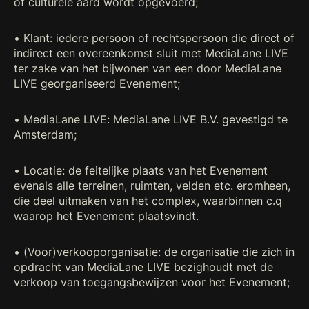
of culturele aard wordt opgevoerd;
• Klant: iedere persoon of rechtspersoon die direct of
indirect een overeenkomst sluit met MediaLane LIVE
ter zake van het bijwonen van een door MediaLane
LIVE georganiseerd Evenement;
• MediaLane LIVE: MediaLane LIVE B.V. gevestigd te
Amsterdam;
• Locatie: de feitelijke plaats van het Evenement
evenals alle terreinen, ruimten, velden etc. eromheen,
die deel uitmaken van het complex, waarbinnen c.q
waarop het Evenement plaatsvindt.
• (Voor)verkooporganisatie: de organisatie die zich in
opdracht van MediaLane LIVE bezighoudt met de
verkoop van toegangsbewijzen voor het Evenement;