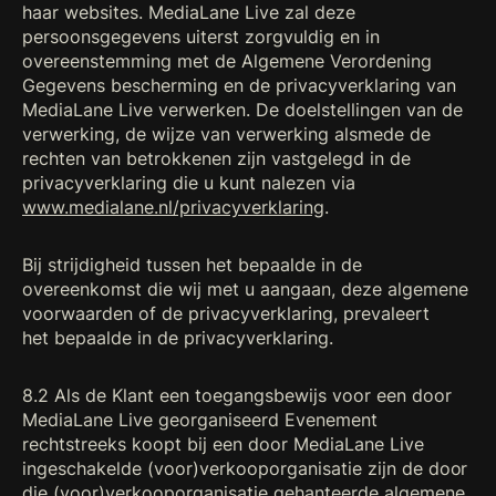
haar websites. MediaLane Live zal deze
persoonsgegevens uiterst zorgvuldig en in
overeenstemming met de Algemene Verordening
Gegevens bescherming en de privacyverklaring van
MediaLane Live verwerken. De doelstellingen van de
verwerking, de wijze van verwerking alsmede de
rechten van betrokkenen zijn vastgelegd in de
privacyverklaring die u kunt nalezen via
www.medialane.nl/privacyverklaring
.
Bij strijdigheid tussen het bepaalde in de
overeenkomst die wij met u aangaan, deze algemene
voorwaarden of de privacyverklaring, prevaleert
het bepaalde in de privacyverklaring.
8.2 Als de Klant een toegangsbewijs voor een door
MediaLane Live georganiseerd Evenement
rechtstreeks koopt bij een door MediaLane Live
ingeschakelde (voor)verkooporganisatie zijn de door
die (voor)verkooporganisatie gehanteerde algemene