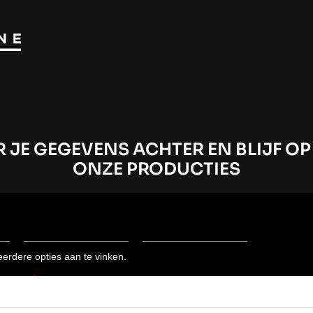
 JE GEGEVENS ACHTER EN BLIJF O
ONZE PRODUCTIES
erdere opties aan te vinken.
te van:
*
e theaterproducties van MediaLane Theater