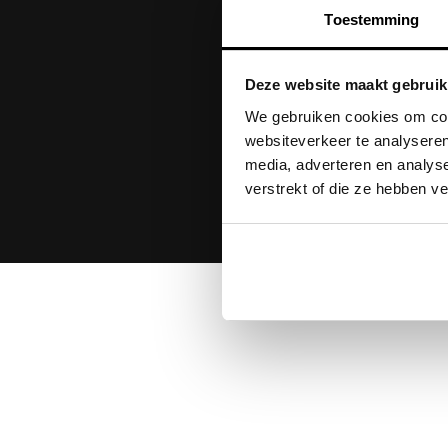
Concerten en ande
Toestemming
Je persoonsgegevens
toestemming is altijd 
Deze website maakt gebruik
Aanmelden
We gebruiken cookies om cont
websiteverkeer te analyseren
media, adverteren en analys
verstrekt of die ze hebben v