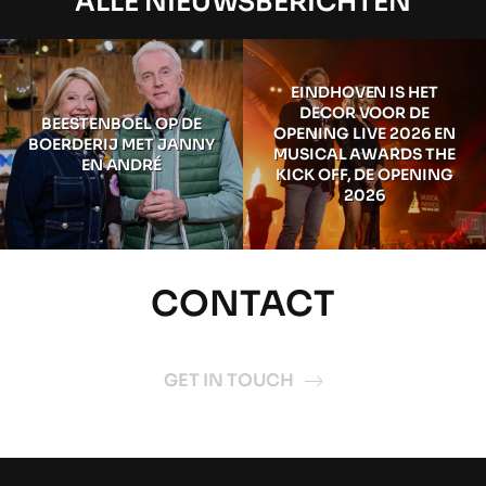
ALLE NIEUWSBERICHTEN
EINDHOVEN IS HET
DECOR VOOR DE
BEESTENBOEL OP DE
OPENING LIVE 2026 EN
BOERDERIJ MET JANNY
MUSICAL AWARDS THE
EN ANDRÉ
KICK OFF, DE OPENING
2026
CONTACT
GET IN TOUCH