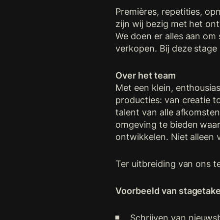
Premières, repetities, o
zijn wij bezig met het o
We doen er alles aan om 
verkopen. Bij deze stage i
Over het team
Met een klein, enthousi
producties: van creatie t
talent van alle afkomste
omgeving te bieden waar
ontwikkelen. Niet alleen
Ter uitbreiding van ons 
Voorbeeld van stagetake
Schrijven van nieuws