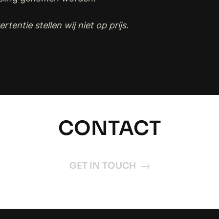
rtentie stellen wij niet op prijs.
CONTACT
GET IN TOUCH