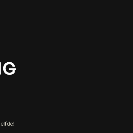
NG
elfde!