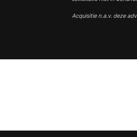
Acquisitie n.a.v. deze adve