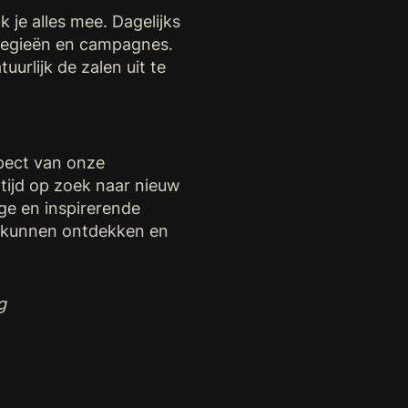
je alles mee. Dagelijks
ategieën en campagnes.
rlijk de zalen uit te
pect van onze
ltijd op zoek naar nieuw
ge en inspirerende
r kunnen ontdekken en
g