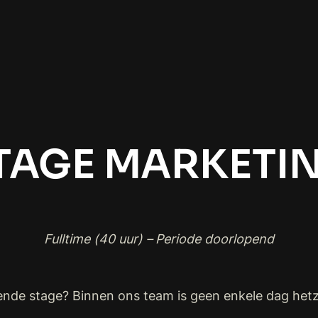
TAGE MARKETI
Fulltime (40 uur) – Periode doorlopend
nde stage? Binnen ons team is geen enkele dag hetz