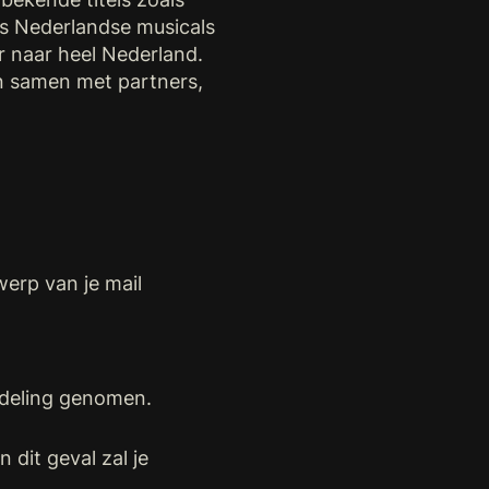
als Nederlandse musicals
 naar heel Nederland.
en samen met partners,
rwerp van je mail
andeling genomen.
 dit geval zal je