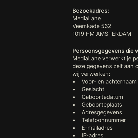
Bezoekadres:
MediaLane
Veemkade 562
1019 HM AMSTERDAM
Persoonsgegevens die w
MediaLane verwerkt je p
deze gegevens zelf aan o
wij verwerken:
• Voor- en achternaam
• Geslacht
• Geboortedatum
• Geboorteplaats
• Adresgegevens
• Telefoonnummer
• E-mailadres
• IP-adres