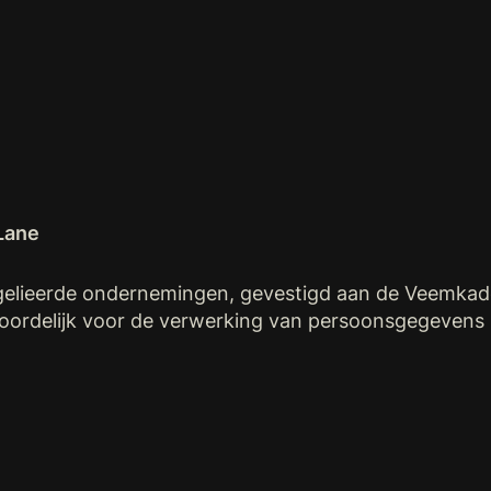
Lane
gelieerde ondernemingen, gevestigd aan de Veemka
ordelijk voor de verwerking van persoonsgegevens 