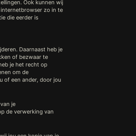
ellingen. Ook kunnen wij
 internetbrowser zo in te
ie die eerder is
ijderen. Daarnaast heb je
kken of bezwaar te
b je het recht op
ienen om de
 of een ander, door jou
van je
op de verwerking van
wij jou een kopie van je