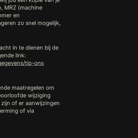
to, MRZ (machine
mmer en
geren zo snel mogelijk,
cht in te dienen bij de
ende link:
sgegevens/tip-ons
ende maatregelen om
oorloofde wijziging
 zijn of er aanwijzingen
erming of via