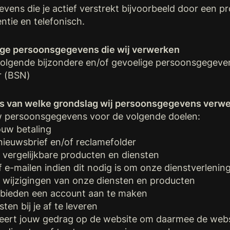
ns die je actief verstrekt bijvoorbeeld door een pr
ntie en telefonisch.
ige persoonsgegevens die wij verwerken
olgende bijzondere en/of gevoelige persoonsgegeve
 (BSN)
is van welke grondslag wij persoonsgegevens verw
w persoonsgegevens voor de volgende doelen:
uw betaling
euwsbrief en/of reclamefolder
vergelijkbare producten en diensten
 e-mailen indien dit nodig is om onze dienstverlenin
 wijzigingen van onze diensten en producten
 bieden een account aan te maken
n bij je af te leveren
eert jouw gedrag op de website om daarmee de websi