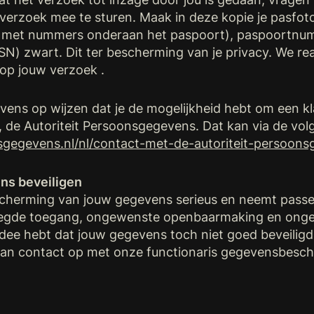
t verzoek mee te sturen. Maak in deze kopie je pasfo
ok met nummers onderaan het paspoort), paspoortnu
) zwart. Dit ter bescherming van je privacy. We rea
op jouw verzoek .
tevens op wijzen dat je de mogelijkheid hebt om een kla
, de Autoriteit Persoonsgegevens. Dat kan via de volg
nsgegevens.nl/nl/contact-met-de-autoriteit-persoon
ns beveiligen
cherming van jouw gegevens serieus en neemt pass
voegde toegang, ongewenste openbaarmaking en onge
t idee hebt dat jouw gegevens toch niet goed beveiligd
dan contact op met onze functionaris gegevensbesch