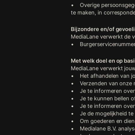
• Overige persoonsgegeve
te maken, in corresponde
Bijzondere en/of gevoel
MediaLane verwerkt de v
• Burgerservicenummer
Met welk doel en op bas
MediaLane verwerkt jou
• Het afhandelen van jo
• Verzenden van onze ni
• Je te informeren over 
• Je te kunnen bellen of
• Je te informeren over
• Je de mogelijkheid te
• Om goederen en dienste
• Medialane B.V. analys