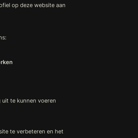
ofiel op deze website aan
ns:
erken
g uit te kunnen voeren
te te verbeteren en het