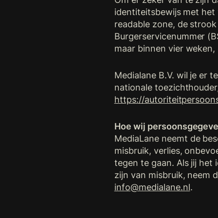
identiteitsbewijs met he
readable zone, de stro
Burgerservicenummer (BSN
maar binnen vier weken, 
Medialane B.V. wil je er 
nationale toezichthouder
https://autoriteitpersoo
Hoe wij persoonsgegeve
MediaLane neemt de bes
misbruik, verlies, onbe
tegen te gaan. Als jij he
zijn van misbruik, neem 
info@medialane.nl
.