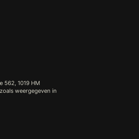
de 562, 1019 HM
zoals weergegeven in