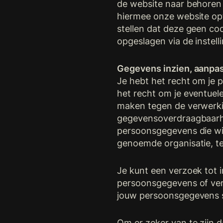
de website naar behoren 
hiermee onze website opt
stellen dat deze geen coo
opgeslagen via de instell
Gegevens inzien, aanpa
Je hebt het recht om je p
het recht om je eventue
maken tegen de verwerki
gegevensoverdraagbaarhei
persoonsgegevens die wij
genoemde organisatie, te
Je kunt een verzoek tot 
persoonsgegevens of ver
jouw persoonsgegevens 
Om er zeker van te zijn d