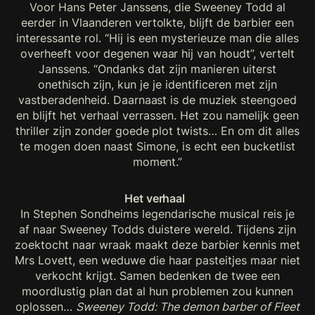
Voor Hans Peter Janssens, die Sweeney Todd al
eerder in Vlaanderen vertolkte, blijft de barbier een
interessante rol. “Hij is een mysterieuze man die alles
overheeft voor degenen waar hij van houdt”, vertelt
Janssens. “Ondanks dat zijn manieren uiterst
onethisch zijn, kun je je identificeren met zijn
vastberadenheid. Daarnaast is de muziek steengoed
en blijft het verhaal verrassen. Het zou namelijk geen
thriller zijn zonder goede plot twists… En om dit alles
te mogen doen naast Simone, is echt een bucketlist
moment.”
Het verhaal
In Stephen Sondheims legendarische musical reis je
af naar Sweeney Todds duistere wereld. Tijdens zijn
zoektocht naar wraak maakt deze barbier kennis met
Mrs Lovett, een weduwe die haar pasteitjes maar niet
verkocht krijgt. Samen bedenken de twee een
moordlustig plan dat al hun problemen zou kunnen
oplossen…
Sweeney Todd: The demon barber of Fleet