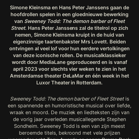
Simone Kleinsma en Hans Peter Janssens gaan de
hoofdrollen spelen in een gloednieuwe bewerking
van
Sweeney Todd: The demon barber of Fleet
Street
. Hans Peter Janssens zal de titelrol op zich
nemen, Simone Kleinsma kruipt in de huid van
eigenzinnige taartenbakster Mrs Lovett. Beiden
ontvingen al veel lof voor hun eerdere vertolkingen
van deze iconische rollen. De musicalklassieker
wordt door MediaLane geproduceerd en is vanaf
april 2023 voor slechts vier weken te zien in het
Amsterdamse theater DeLaMar en één week in het
Luxor Theater in Rotterdam.
Sweeney Todd: The demon barber of Fleet Street
is
een spannende en humoristische musical over liefde,
wraak en moord. De muziek en liedteksten zijn van
de vorig jaar overleden musicallegende Stephen
Sondheim. Sweeney Todd is een van zijn meest
beroemde titels, bekroond met vele prijzen