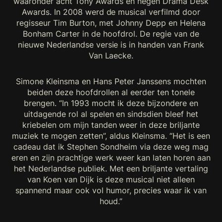
waaronder acht Tony Awards en negen Drama Desk
Awards. In 2008 werd de musical verfilmd door
regisseur Tim Burton, met Johnny Depp en Helena
Bonham Carter in de hoofdrol. De regie van de
nieuwe Nederlandse versie is in handen van Frank
Van Laecke.
Simone Kleinsma en Hans Peter Janssens mochten
beiden deze hoofdrollen al eerder ten tonele
brengen. “In 1993 mocht ik deze bijzondere en
uitdagende rol al spelen en sindsdien bleef het
kriebelen om mijn tanden weer in deze briljante
muziek te mogen zetten”, aldus Kleinsma. “Het is een
cadeau dat ik Stephen Sondheim via deze weg mag
eren en zijn prachtige werk weer kan laten horen aan
het Nederlandse publiek. Met een briljante vertaling
van Koen van Dijk is deze musical niet alleen
spannend maar ook vol humor, precies waar ik van
houd.”