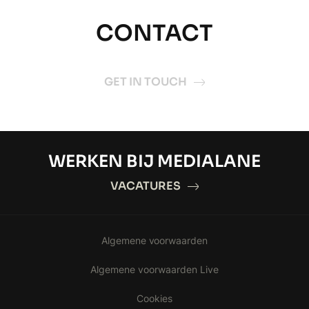
CONTACT
GET IN TOUCH
WERKEN BIJ MEDIALANE
VACATURES
Algemene voorwaarden
Algemene voorwaarden Live
Cookies