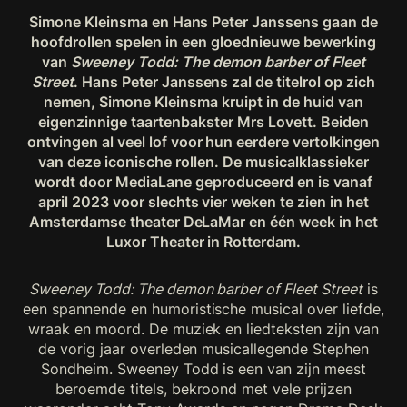
Simone Kleinsma en Hans Peter Janssens gaan de
hoofdrollen spelen in een gloednieuwe bewerking
van
Sweeney Todd: The demon barber of Fleet
Street
. Hans Peter Janssens zal de titelrol op zich
nemen, Simone Kleinsma kruipt in de huid van
eigenzinnige taartenbakster Mrs Lovett. Beiden
ontvingen al veel lof voor hun eerdere vertolkingen
van deze iconische rollen. De musicalklassieker
wordt door MediaLane geproduceerd en is vanaf
april 2023 voor slechts vier weken te zien in het
Amsterdamse theater DeLaMar en één week in het
Luxor Theater in Rotterdam.
Sweeney Todd: The demon barber of Fleet Street
is
een spannende en humoristische musical over liefde,
wraak en moord. De muziek en liedteksten zijn van
de vorig jaar overleden musicallegende Stephen
Sondheim. Sweeney Todd is een van zijn meest
beroemde titels, bekroond met vele prijzen