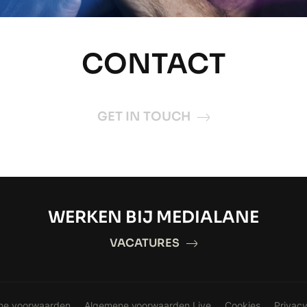
CONTACT
GET IN TOUCH
WERKEN BIJ MEDIALANE
VACATURES
ne voorwaarden
Algemene voorwaarden Live
Cookies
Privacy