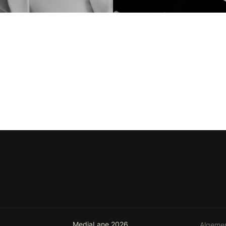
MediaLane 2026
Algeme