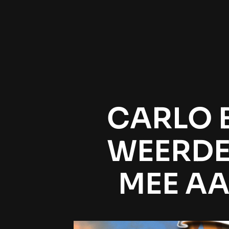
CARLO 
WEERDE
MEE AA