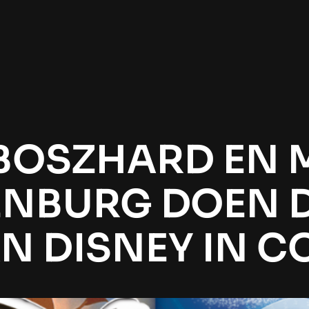
BOSZHARD EN 
NBURG DOEN D
N DISNEY IN 