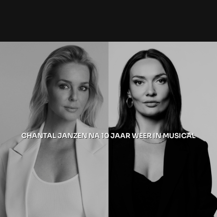
CHANTAL JANZEN NA 10 JAAR WEER IN MUSICAL