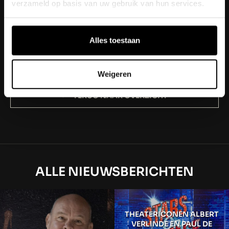
verzameld op basis van uw gebruik van hun services.
herinnering om nooit meer te vergeten.
Bekijk
hier
de video over de aankondiging van
Alles toestaan
Holland Zingt Hazes in Rotterdam Ahoy.
Weigeren
TERUG NAAR OVERZICHT
ALLE NIEUWSBERICHTEN
THEATERICONEN ALBERT
VERLINDE EN PAUL DE