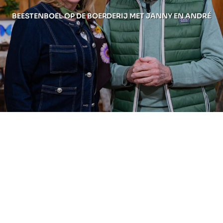
BEESTENBOEL OP DE BOERDERIJ MET JANNY EN ANDRÉ