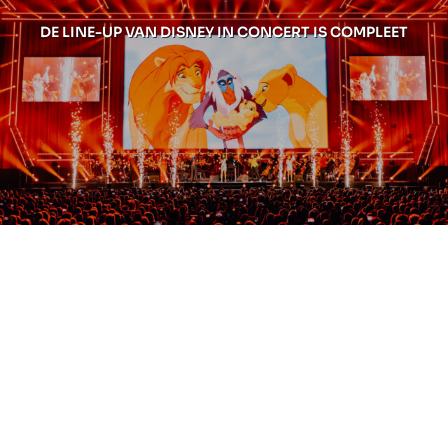
DE LINE-UP VAN DISNEY IN CONCERT IS COMPLEET