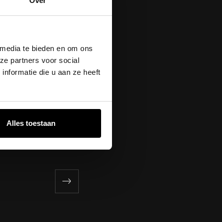
Over
lande Withuis,
og Bas van Putten.
 media te bieden en om ons
018.
ze partners voor social
nformatie die u aan ze heeft
Alles toestaan