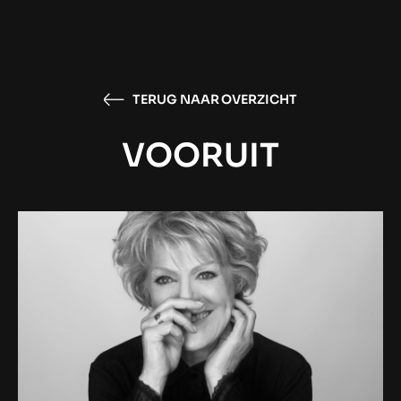
TERUG NAAR OVERZICHT
VOORUIT