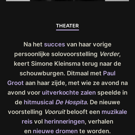
THEATER
Na het
succes
van haar vorige
persoonlijke solovoorstelling
Verder
,
keert Simone Kleinsma terug naar de
schouwburgen. Ditmaal met
Paul
Groot
aan haar zijde, met wie ze avond na
avond voor
uitverkochte zalen
speelde in
de
hitmusical
De Hospita
. De nieuwe
voorstelling
Vooruit
belooft een
muzikale
reis
vol
herinneringen
, verhalen
en
nieuwe dromen
te worden.