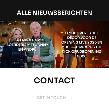
ALLE NIEUWSBERICHTEN
EINDHOVEN IS HET
DECOR VOOR DE
BEESTENBOEL OP DE
OPENING LIVE 2026 EN
BOERDERIJ MET JANNY
MUSICAL AWARDS THE
EN ANDRÉ
KICK OFF, DE OPENING
2026
CONTACT
GET IN TOUCH