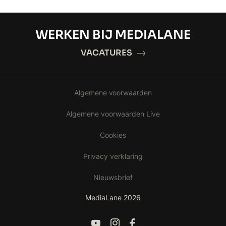
WERKEN BIJ MEDIALANE
VACATURES
Algemene voorwaarden
Algemene voorwaarden Live
Cookies
Privacy verklaring
Nieuwsbrief
MediaLane 2026