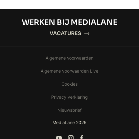
WERKEN BIJ MEDIALANE
VACATURES
Algemene voorwaarden
Algemene voorwaarden Live
Cookies
Privacy verklaring
Nieuwsbrief
MediaLane 2026