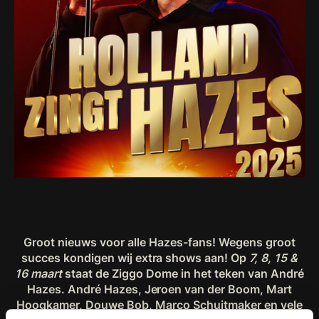
Groot nieuws voor alle Hazes-fans! Wegens groot
succes kondigen wij extra shows aan! Op
7, 8, 15 &
16 maart
staat de Ziggo Dome in het teken van André
Hazes. André Hazes, Jeroen van der Boom, Mart
Hoogkamer, Douwe Bob, Marco Schuitmaker en vele