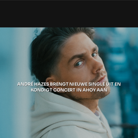
ANDRÉ HAZES BRENGT NIEUWE SINGLE UIT EN
KONDIGT CONCERT IN AHOY AAN