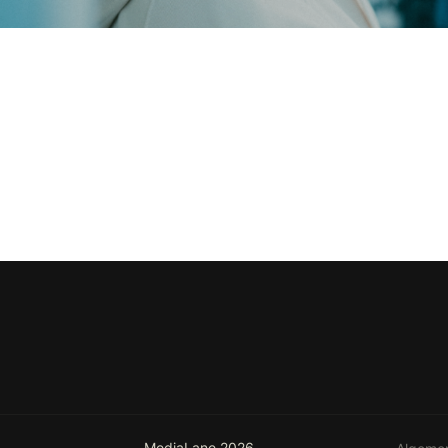
MediaLane 2026