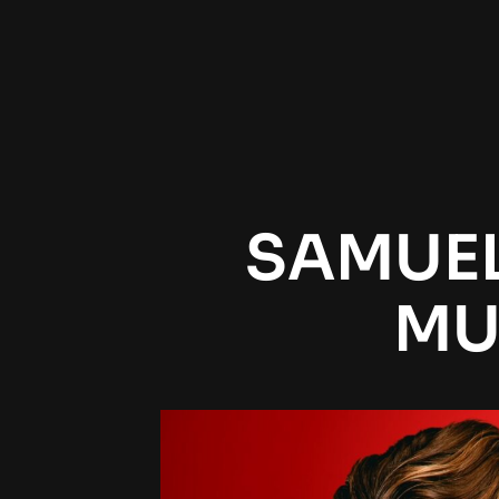
SAMUEL
MU