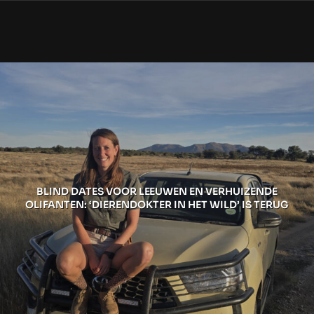
BLIND DATES VOOR LEEUWEN EN VERHUIZENDE
OLIFANTEN: ‘DIERENDOKTER IN HET WILD’ IS TERUG