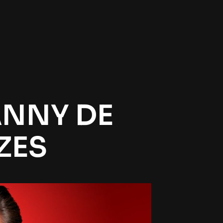
ANNY DE
ZES