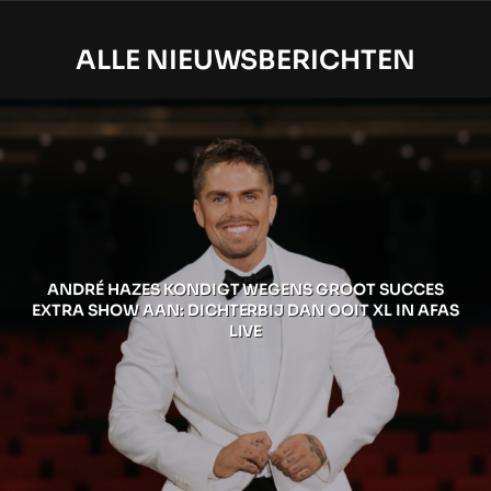
ALLE NIEUWSBERICHTEN
ANDRÉ HAZES KONDIGT WEGENS GROOT SUCCES
EXTRA SHOW AAN: DICHTERBIJ DAN OOIT XL IN AFAS
LIVE