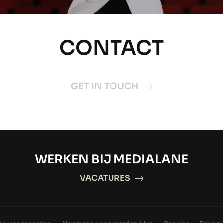
CONTACT
GET IN TOUCH
WERKEN BIJ MEDIALANE
VACATURES