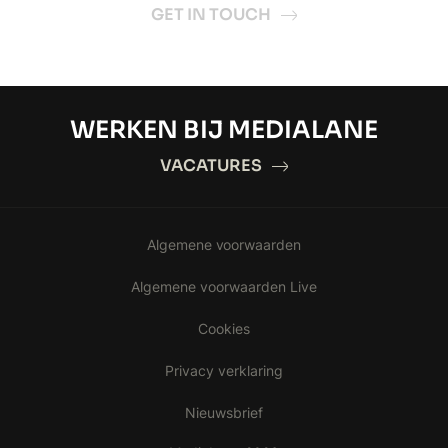
GET IN TOUCH
WERKEN BIJ MEDIALANE
VACATURES
Algemene voorwaarden
Algemene voorwaarden Live
Cookies
Privacy verklaring
Nieuwsbrief