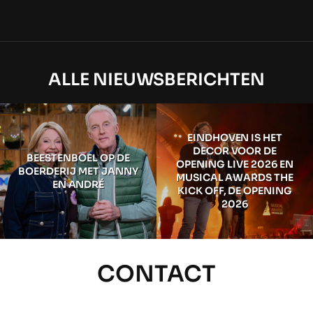
ALLE NIEUWSBERICHTEN
EINDHOVEN IS HET
DECOR VOOR DE
BEESTENBOEL OP DE
OPENING LIVE 2026 EN
BOERDERIJ MET JANNY
MUSICAL AWARDS THE
EN ANDRÉ
KICK OFF, DE OPENING
2026
CONTACT