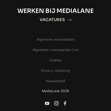
WERKEN BIJ MEDIALANE
VACATURES
Algemene voorwaarden
Algemene voorwaarden Live
Cookies
Privacy verklaring
Nieuwsbrief
MediaLane 2026