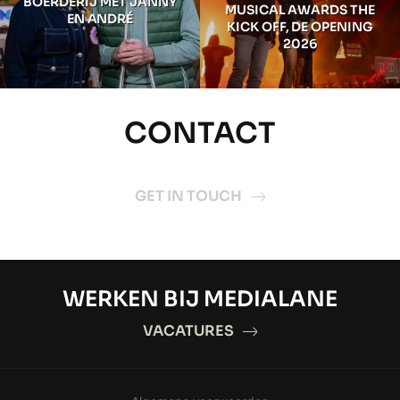
BOERDERIJ MET JANNY
MUSICAL AWARDS THE
EN ANDRÉ
KICK OFF, DE OPENING
2026
CONTACT
GET IN TOUCH
WERKEN BIJ MEDIALANE
VACATURES