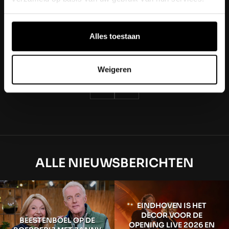
FREEK’S SATURDAY NIGHT
SAFARI
Alles toestaan
BEKIJK DE PRODUCTIE
Weigeren
ALLE NIEUWSBERICHTEN
EINDHOVEN IS HET
DECOR VOOR DE
BEESTENBOEL OP DE
OPENING LIVE 2026 EN