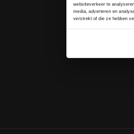
websiteverkeer te analyseren
media, adverteren en analys
VERDER L
verstrekt of die ze hebben v