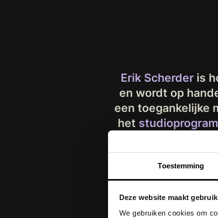
Erik Scherder
is 
en wordt op hande
een toegankelijke 
het
studioprogra
Ui
Toestemming
Deze website maakt gebruik
We gebruiken cookies om cont