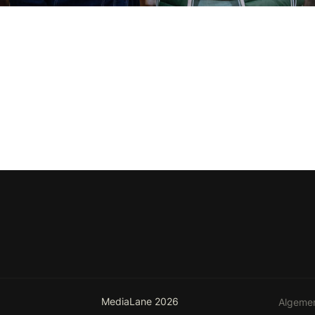
MediaLane 2026
Algeme