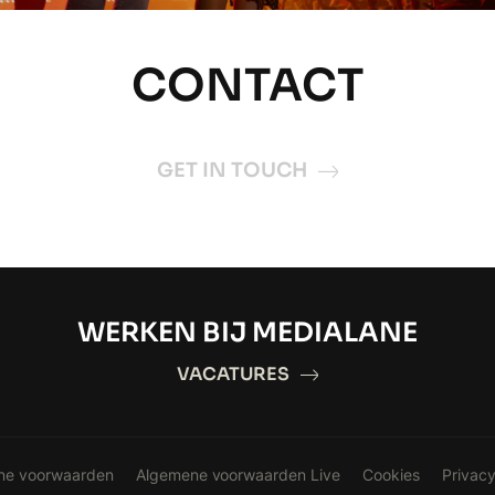
CONTACT
GET IN TOUCH
WERKEN BIJ MEDIALANE
VACATURES
ne voorwaarden
Algemene voorwaarden Live
Cookies
Privacy