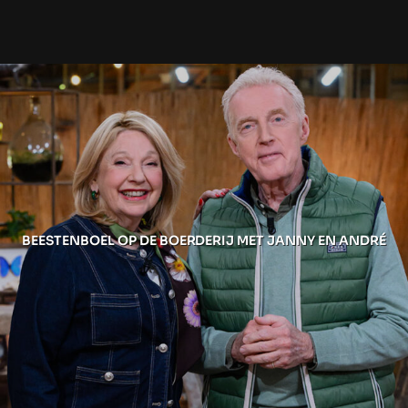
BEESTENBOEL OP DE BOERDERIJ MET JANNY EN ANDRÉ