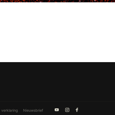
 verklaring
Nieuwsbrief