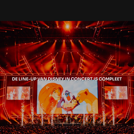
DE LINE-UP VAN DISNEY IN CONCERT IS COMPLEET