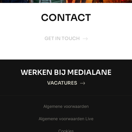
CONTACT
GET IN TOUCH
WERKEN BIJ MEDIALANE
VACATURES
Algemene voorwaarden
Algemene voorwaarden Live
Cookies