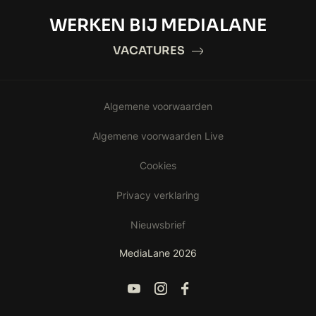
WERKEN BIJ MEDIALANE
VACATURES
Algemene voorwaarden
Algemene voorwaarden Live
Cookies
Privacy verklaring
Nieuwsbrief
MediaLane 2026