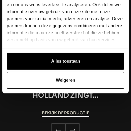
live te zien bij RTL 4.
en om ons websiteverkeer te analyseren. Ook delen we
informatie over uw gebruik van onze site met onze
partners voor social media, adverteren en analyse. Deze
partners kunnen deze gegevens combineren met andere
informatie die u aan ze heeft verstrekt of die ze hebben
Fotocredits: Tom Cornelissen
verzameld op basis van uw gebruik van hun services.
Alles toestaan
VERDER LEZEN
Weigeren
HOLLAND ZINGT…
BEKIJK DE PRODUCTIE