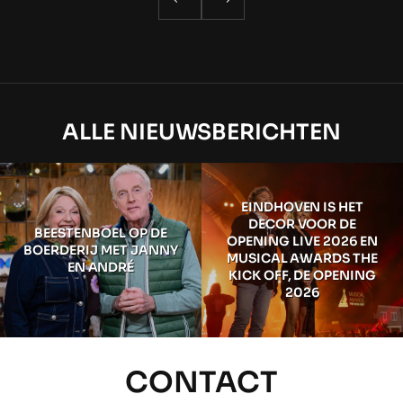
ALLE NIEUWSBERICHTEN
EINDHOVEN IS HET
DECOR VOOR DE
BEESTENBOEL OP DE
OPENING LIVE 2026 EN
BOERDERIJ MET JANNY
MUSICAL AWARDS THE
EN ANDRÉ
KICK OFF, DE OPENING
2026
CONTACT