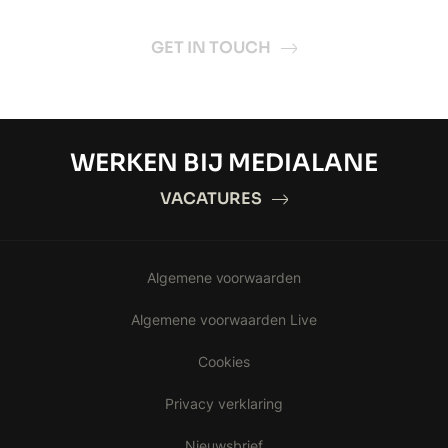
GET IN TOUCH
WERKEN BIJ MEDIALANE
VACATURES
Algemene voorwaarden
Algemene voorwaarden Live
Cookies
Privacy verklaring
Nieuwsbrief