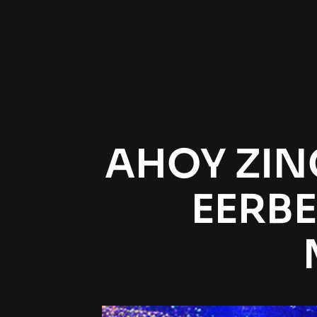
AHOY ZING
EERB