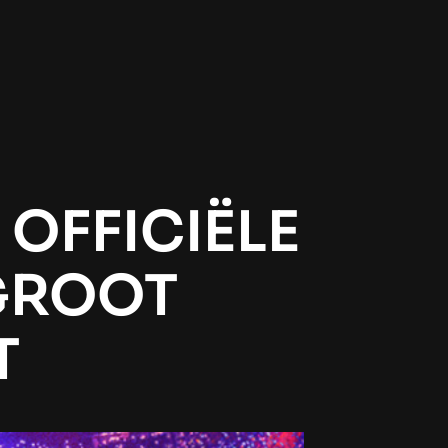
 OFFICIËLE
GROOT
T