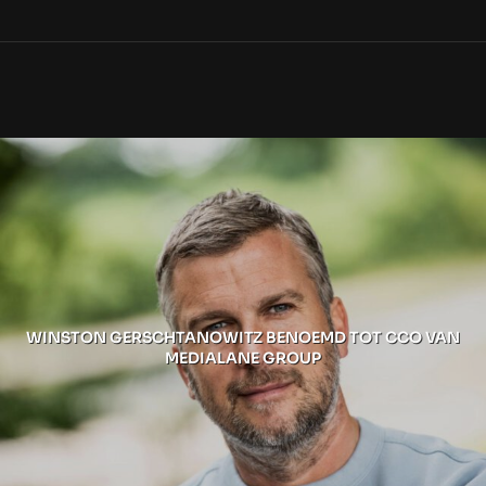
WINSTON GERSCHTANOWITZ BENOEMD TOT CCO VAN
MEDIALANE GROUP