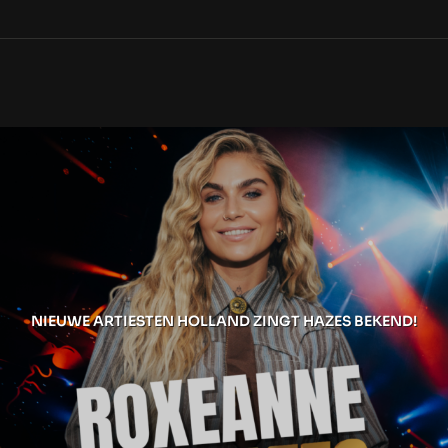
NIEUWE ARTIESTEN HOLLAND ZINGT HAZES BEKEND!