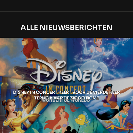
ALLE NIEUWSBERICHTEN
DISNEY IN CONCERT KEERT VOOR DE VIERDE KEER
TERUG NAAR DE ZIGGO DOME