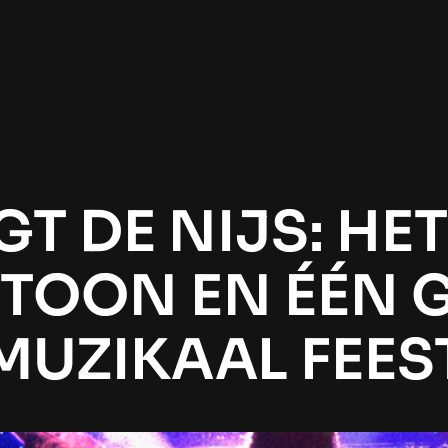
T DE NIJS: HET
ETOON EN ÉÉN 
MUZIKAAL FEES