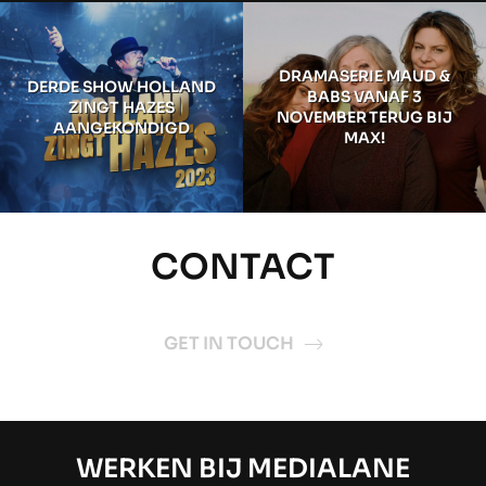
DRAMASERIE MAUD &
DERDE SHOW HOLLAND
BABS VANAF 3
ZINGT HAZES
NOVEMBER TERUG BIJ
AANGEKONDIGD
MAX!
CONTACT
GET IN TOUCH
WERKEN BIJ MEDIALANE