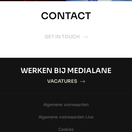
CONTACT
GET IN TOUCH
WERKEN BIJ MEDIALANE
VACATURES
Algemene voorwaarden
Algemene voorwaarden Live
Cookies