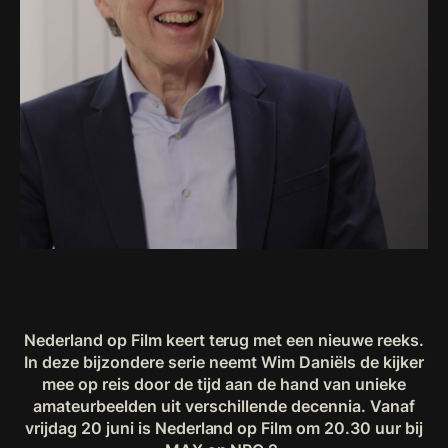
Nederland op Film keert terug met een nieuwe reeks.
In deze bijzondere serie neemt Wim Daniëls de kijker
mee op reis door de tijd aan de hand van unieke
amateurbeelden uit verschillende decennia. Vanaf
vrijdag 20 juni is Nederland op Film om 20.30 uur bij