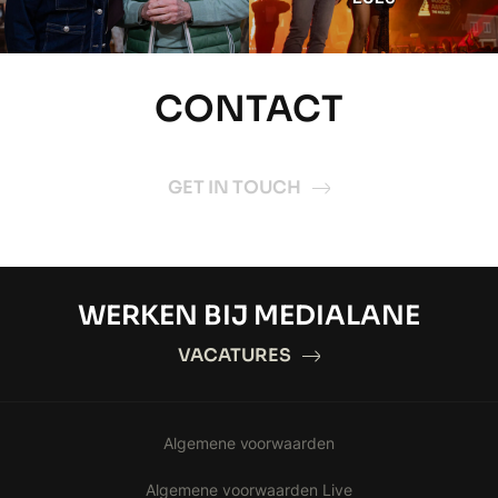
CONTACT
GET IN TOUCH
WERKEN BIJ MEDIALANE
VACATURES
Algemene voorwaarden
Algemene voorwaarden Live