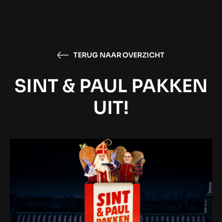
TERUG NAAR OVERZICHT
SINT & PAUL PAKKEN
UIT!