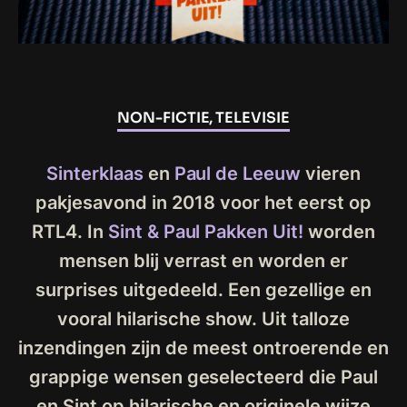
NON-FICTIE, TELEVISIE
Sinterklaas
en
Paul de Leeuw
vieren
pakjesavond in 2018 voor het eerst op
RTL4. In
Sint & Paul Pakken Uit!
worden
mensen blij verrast en worden er
surprises uitgedeeld. Een gezellige en
vooral hilarische show. Uit talloze
inzendingen zijn de meest ontroerende en
grappige wensen geselecteerd die Paul
en Sint op hilarische en originele wijze