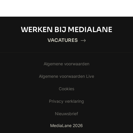
WERKEN BIJ MEDIALANE
VACATURES
Algemene voorwaarden
Algemene voorwaarden Live
Cookies
Privacy verklaring
Nieuwsbrief
MediaLane 2026