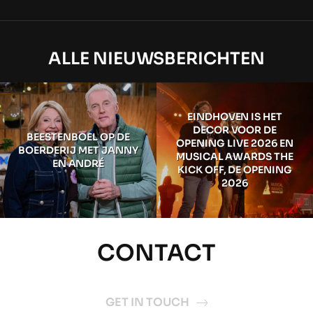
ALLE NIEUWSBERICHTEN
EINDHOVEN IS HET
DECOR VOOR DE
BEESTENBOEL OP DE
OPENING LIVE 2026 EN
BOERDERIJ MET JANNY
MUSICAL AWARDS THE
EN ANDRÉ
KICK OFF, DE OPENING
2026
CONTACT
GET IN TOUCH