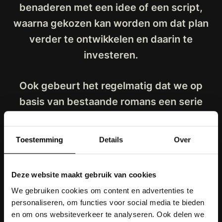
benaderen met een idee of een script,
waarna gekozen kan worden om dat plan
verder te ontwikkelen en daarin te
investeren.
Ook gebeurt het regelmatig dat we op
basis van bestaande romans een serie
ontwikkelen.
Toestemming
Details
Over
Heb je een idee, of een script: aarzel niet
om contact op te nemen en een afspraak
Deze website maakt gebruik van cookies
te maken:
We gebruiken cookies om content en advertenties te
personaliseren, om functies voor social media te bieden
Remco.Kobus@medialane.nl
en om ons websiteverkeer te analyseren. Ook delen we