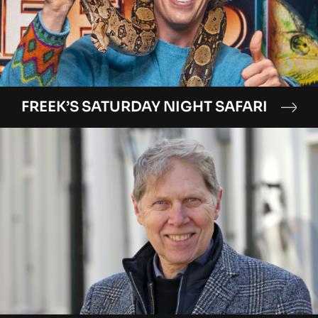
FREEK’S SATURDAY NIGHT SAFARI