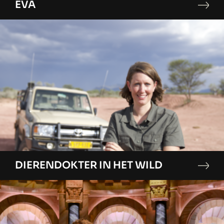
EVA
DIERENDOKTER IN HET WILD