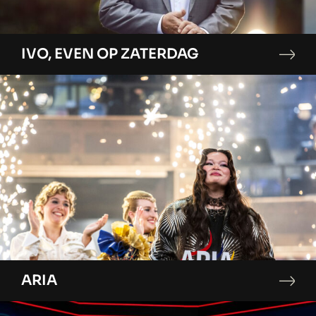
IVO, EVEN OP ZATERDAG
ARIA