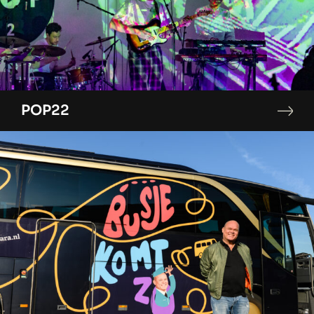
POP22